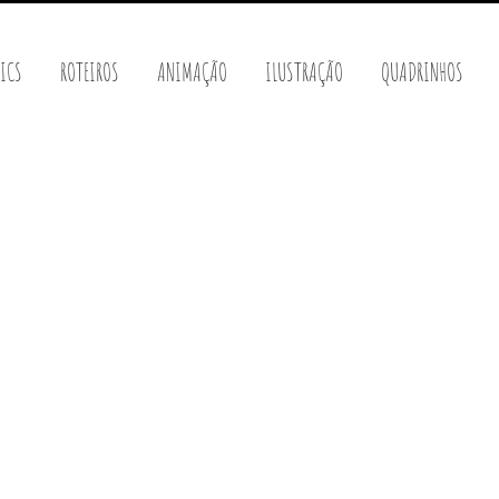
ICS
ROTEIROS
ANIMAÇÃO
ILUSTRAÇÃO
QUADRINHOS