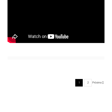
Próximo
1
2